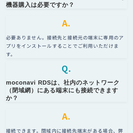
機器購入は必要ですか？
A.
必要ありません。接続先と接続元の端末に専用のア
プリをインストールすることでご利用いただけま
す。
Q.
moconavi RDSは、社内のネットワーク
（閉域網）にある端末にも接続できます
か？
A.
接続できます。閉域内に接続先端末がある場合、弊