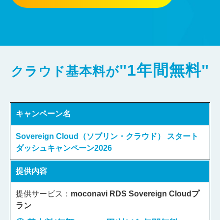
"1年間無料"
クラウド基本料が
キャンペーン名
Sovereign Cloud（ソブリン・クラウド） スタート
ダッシュキャンペーン2026​
提供内容
提供サービス：
moconavi RDS Sovereign Cloudプ
ラン