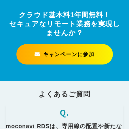
クラウド基本料1年間無料！
セキュアなリモート業務を実現し
ませんか？
キャンペーンに参加
よくあるご質問
Q.
moconavi RDSは、専用線の配置や新たな