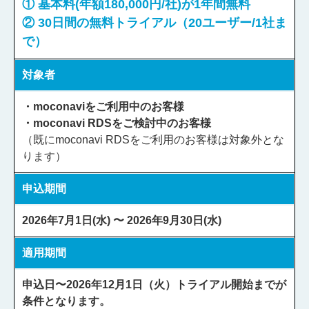
① 基本料(年額180,000円/社)が1年間無料
② 30日間の無料トライアル（20ユーザー/1社ま
で）
対象者
・moconaviをご利用中のお客様
・moconavi RDSをご検討中のお客様
（既にmoconavi RDSをご利用のお客様は対象外とな
ります）
申込期間
2026年7月1日(水) 〜 2026年9月30日(水)
適用期間
申込日〜2026年12月1日（火）トライアル開始までが
条件となります。