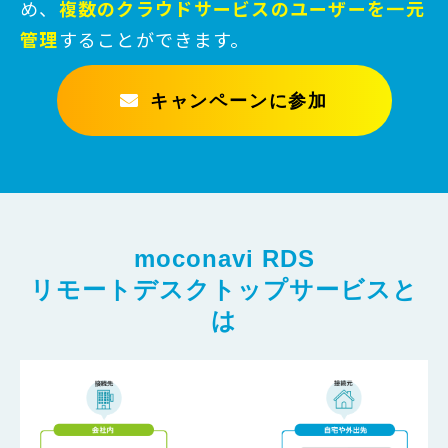
め、
複数のクラウドサービスのユーザーを一元
管理
することができます。
キャンペーンに参加
moconavi RDS
リモートデスクトップサービスと
は