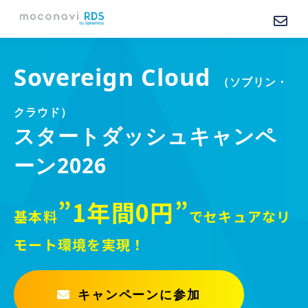
Sovereign Cloud 
（ソブリン・
クラウド）
スタートダッシュキャンペ
ーン
2026
”1年間0円”
基本料
で
セキュアなリ
モート環境を実現！
キャンペーンに参加