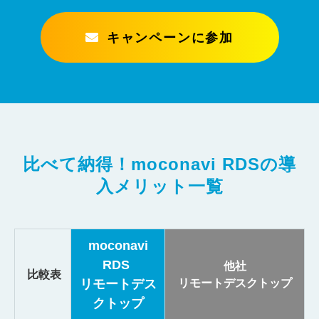
キャンペーンに参加
比べて納得！moconavi RDSの導
入メリット一覧
moconavi
RDS
他社
比較表
リモートデス
リモートデスクトップ
クトップ