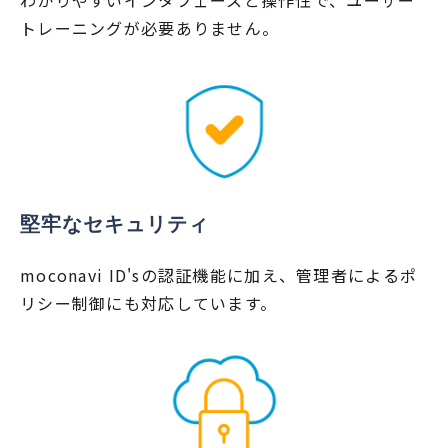
わかりやすいインタフェースと操作性で、ユーザー
トレーニングが必要ありません。
堅牢なセキュリティ
moconavi ID'sの認証機能に加え、管理者によるポ
リシー制御にも対応しています。