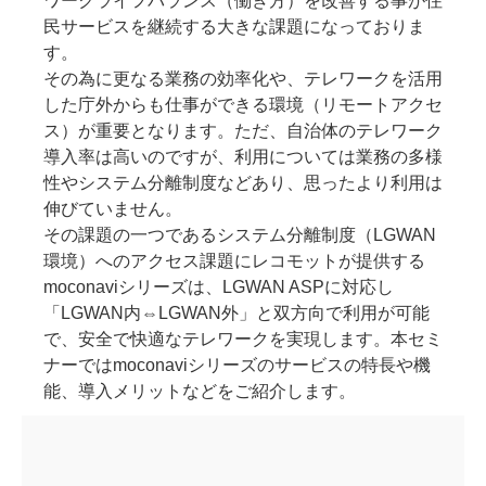
ワークライフバランス（働き方）を改善する事が住
民サービスを継続する大きな課題になっておりま
す。
その為に更なる業務の効率化や、テレワークを活用
した庁外からも仕事ができる環境（リモートアクセ
ス）が重要となります。ただ、自治体のテレワーク
導入率は高いのですが、利用については業務の多様
性やシステム分離制度などあり、思ったより利用は
伸びていません。
その課題の一つであるシステム分離制度（LGWAN
環境）へのアクセス課題にレコモットが提供する
moconaviシリーズは、LGWAN ASPに対応し
「LGWAN内⇔LGWAN外」と双方向で利用が可能
で、安全で快適なテレワークを実現します。本セミ
ナーではmoconaviシリーズのサービスの特長や機
能、導入メリットなどをご紹介します。